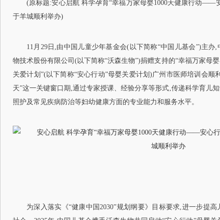
(原标题:安心启航 科学孕育“幸福万家母婴1000天健康行动—
于羊城顺利举办)
11月29日,由中国儿童少年基金会(以下简称“中国儿基会”)主
物技术股份有限公司(以下简称“沃森生物”)捐赠支持的“幸福万家母婴
关爱计划”(以下简称“安心行动”母婴关爱计划)广州市医师培训会顺利
天”这一关键窗口期,通过专家授课、经验分享等形式,传递科学育儿
照护及常见疾病防治等妇幼健康方面的专业能力和服务水平。
为深入落实《“健康中国2030”规划纲要》目标要求,进一步提