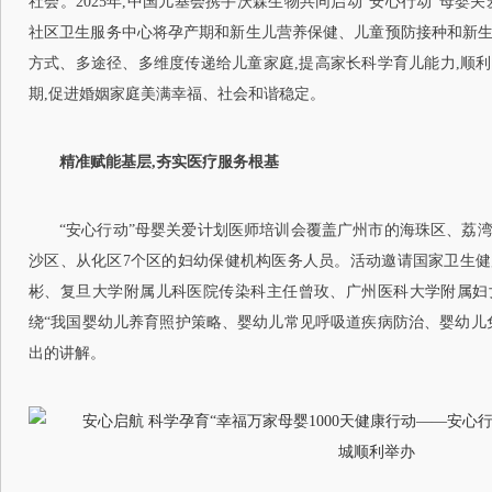
社会。2025年,中国儿基会携手沃森生物共同启动“安心行动”母婴
社区卫生服务中心将孕产期和新生儿营养保健、儿童预防接种和新
方式、多途径、多维度传递给儿童家庭,提高家长科学育儿能力,顺利
期,促进婚姻家庭美满幸福、社会和谐稳定。
精准赋能基层,夯实医疗服务根基
“安心行动”母婴关爱计划医师培训会覆盖广州市的海珠区、荔
沙区、从化区7个区的妇幼保健机构医务人员。活动邀请国家卫生
彬、复旦大学附属儿科医院传染科主任曾玫、广州医科大学附属妇
绕“我国婴幼儿养育照护策略、婴幼儿常见呼吸道疾病防治、婴幼儿
出的讲解。