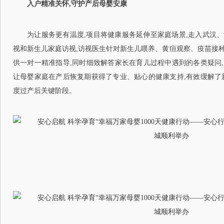
入户精准关怀,守护产后母婴安康
为让服务更有温度,项目将健康服务延伸至家庭场景,走入武汉、
视和新生儿家庭访视,访视医生针对新生儿喂养、黄疸观察、疫苗接
供一对一精准指导,同时细致解答家长在育儿过程中遇到的各类疑问
让母婴家庭在产后恢复期获得了专业、贴心的健康支持,有效缓解了
度过产后关键阶段。