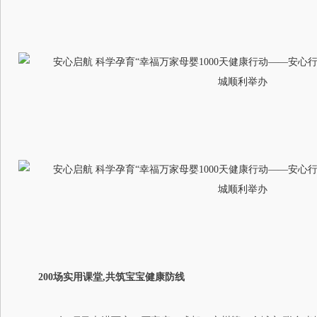
200场实用课堂,共筑宝宝健康防线