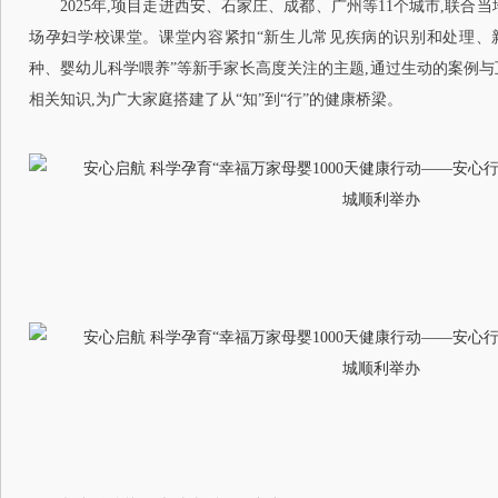
2025年,项目走进西安、石家庄、成都、广州等11个城市,联合
场孕妇学校课堂。课堂内容紧扣“新生儿常见疾病的识别和处理、
种、婴幼儿科学喂养”等新手家长高度关注的主题,通过生动的案例与
相关知识,为广大家庭搭建了从“知”到“行”的健康桥梁。