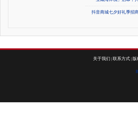
抖音商城七夕好礼季招
关于我们
联系方式
版
|
|