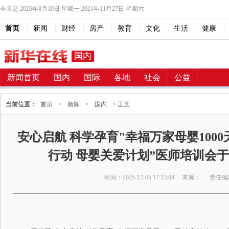
今天是
2026年8月10日 星期一 2021年11月27日 星期六
首页
|
新闻
|
财经
|
房产
|
教育
|
文化
|
生活
|
健康
|
国内
新闻首页
国内
国际
各地
社会
公益
当前位置：
首页
>
新闻
>
国内
> 正文
安心启航 科学孕育"幸福万家母婴100
行动 母婴关爱计划”医师培训会
时间：2025-12-05 17:13:04
来源：
责任编