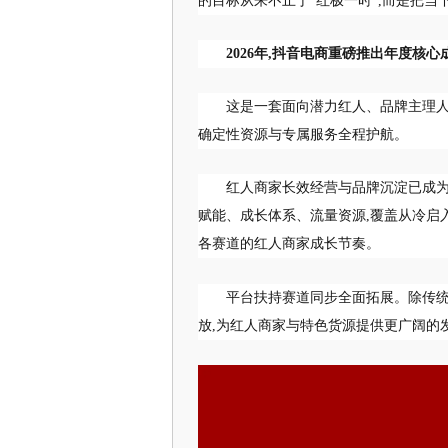
的目标从来不止于“红极一时”,而是把当
2026年,抖音电商重磅推出年度核
这是一套面向潜力红人、品牌主理人
确定性资源与专属服务全程护航。
红人商家长效经营与品牌沉淀已成为
赋能、成长体系、流量资源,覆盖从冷启
各赛道的红人商家成长节奏。
平台扶持赛道同步全面拓展。除传统
放,为红人商家与特色货源提供更广阔的