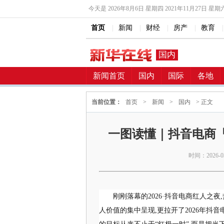
今天是
2026年8月6日 星期四 2021年11月27日 星期
首页
|
新闻
|
财经
|
房产
|
教育
|
国内
新闻首页
国内
国际
各地
当前位置：
首页
>
新闻
>
国内
> 正文
一图读懂｜抖音电商
时间：2026-03-
刚刚落幕的2026·抖音电商红人之
人价值的集中呈现,更拉开了2026年抖