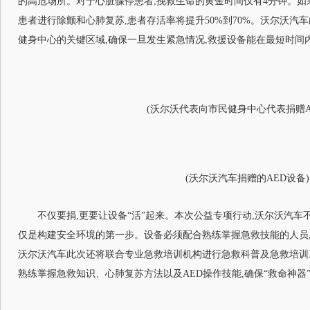
的高危场所。对于心脏骤停患者,挽救生命的黄金时间仅有4分钟。如
患者进行除颤和心肺复苏,患者存活率将提升50%到70%。沃尔沃汽
健身中心的关键区域,确保一旦发生紧急情况,救援设备能在最短时间
(沃尔沃代表向市民健身中心代表捐赠A
(沃尔沃汽车捐赠的AED设备)
不仅要捐,更要让设备“活”起来。本次公益专项行动,沃尔沃汽车
仅是构建安全环境的第一步。设备必须配合熟练掌握急救技能的人员,
沃尔沃汽车此次还将联合专业急救培训机构进行急救科普及急救培训
熟练掌握急救知识、心肺复苏方法以及AED操作技能,确保“救命神器