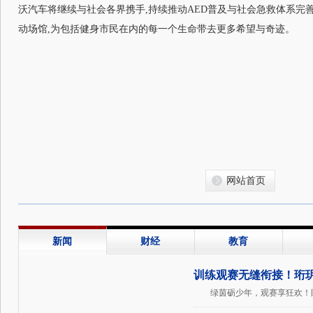
沃汽车将继续与社会各界携手,持续推动AED普及与社会急救体系完善
动场馆,为包括健身市民在内的每一个生命带去更多希望与奇迹。
网站首页
新闻
财经
教育
训练观赛无缝衔接！珩
绿茵砺少年，观赛享狂欢！眼
赛事第二现场