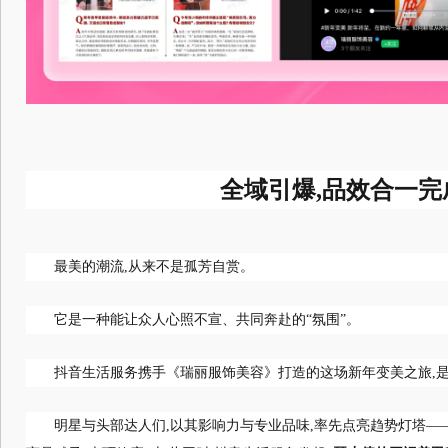
全域引爆,品效合一完
最美的潮流,从来不是孤芳自赏。
它是一种能让众人心照不宣、共同奔赴的“氛围”。
抖音生活服务携手《瑞丽服饰美容》打造的这场新年变美之旅,
明星与头部达人们,以其影响力与专业品味,率先点亮趋势灯塔—