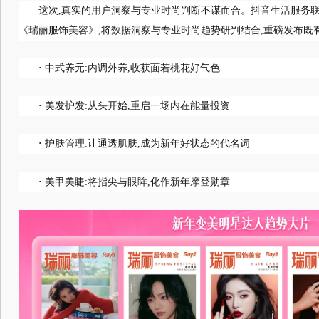
这次,真实的用户洞察与专业时尚判断不谋而合。抖音生活服务联
《瑞丽服饰美容》,将数据洞察与专业时尚趋势研判结合,重磅发布既有
·
中式养元:内调外养,收获面若桃花好气色
·
美发护发:从头开始,重启一场内在能量投资
·
护肤管理:让通透肌肤,成为新年好状态的代名词
·
美甲美睫:将指尖与眼眸,化作新年摩登勋章