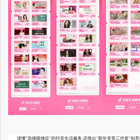
读懂“选择困难症”的抖音生活服务,还推出“新年变美三件套”创意