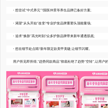
·
想尝试“中式养元”?国医仲景等养生品牌已备好方案;
·
渴望“从头开始”改变?专业护发品牌重塑头顶能量场;
·
追求“焕肤”高光时刻?众多护肤品牌带来新年通透肌底;
·
想在细节处点睛?新年限定款美甲美睫,让细节闪耀。
用户所见即所得,“趋势同款商品”彻底杜绝了趋势“空转”,让用