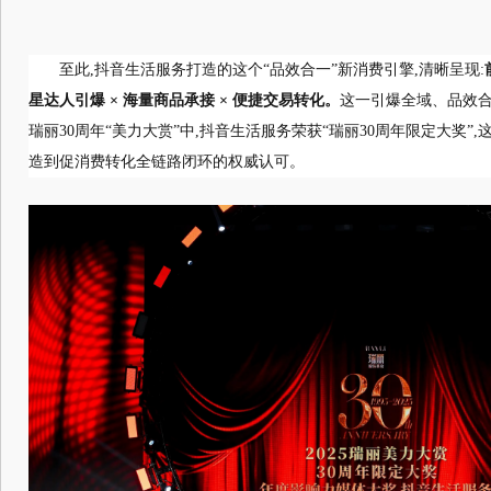
至此,抖音生活服务打造的这个“品效合一”新消费引擎,清晰呈现:
星达人引爆 × 海量商品承接 × 便捷交易转化。
这一引爆全域、品效合
瑞丽30周年“美力大赏”中,抖音生活服务荣获“瑞丽30周年限定大奖
造到促消费转化全链路闭环的权威认可。