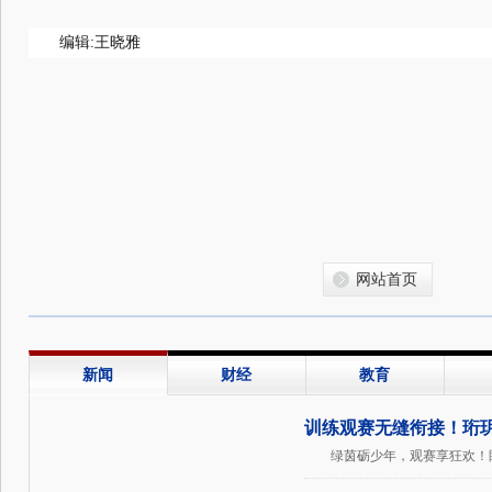
编辑:王晓雅
网站首页
新闻
财经
教育
训练观赛无缝衔接！珩
绿茵砺少年，观赛享狂欢！眼
赛事第二现场