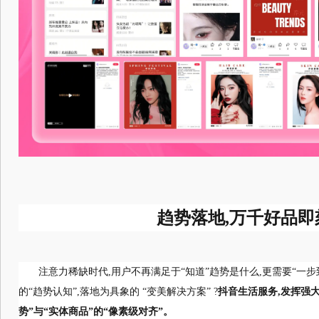
趋势落地,万千好品即
注意力稀缺时代,用户不再满足于“知道”趋势是什么,更需要“一步
的“趋势认知”,落地为具象的 “变美解决方案” ?
抖音生活服务,发挥强
势”与“实体商品”的“像素级对齐”。