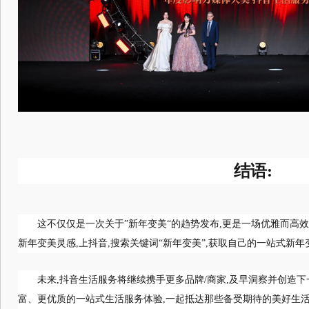
结语:
这不仅仅是一次关于”新年变美“的趋势发布,更是一场优雅而高
新年变美灵感,上抖音,搜索关键词“新年变美”,获取自己的一站式新
未来,抖音生活服务将继续携手更多品牌/商家,及早洞察并创造下
富、更优质的一站式生活服务体验,一起抵达那些备受期待的美好生