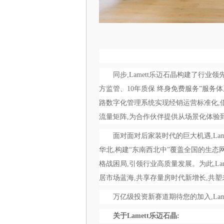
同步,Lamett乐迈石晶构建了行
方监管、10年质保 终身免费服务”服务
路数字化管理系统实现经销运营标准化,
流量矩阵,为合作伙伴提供从场景化体验
面对面对后家装时代的巨大机遇,Lam
华北,构建“东南西北中”覆盖全国的生态
格战困局,引领行业高质量发展。为此,L
居市场蓝海,共享存量房时代新增长,共
万亿级投资新赛道期待您的加入,Lamet
关于
Lamett
乐迈石
晶: