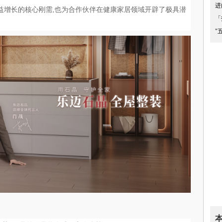
进
益增长的核心刚需,也为合作伙伴在健康家居领域开辟了极具潜
「
"