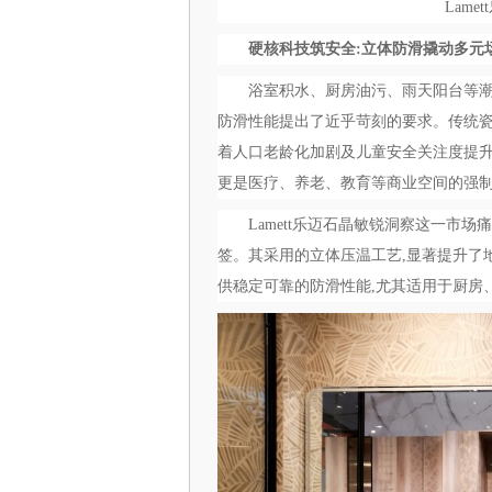
Lam
硬核科技筑安全:立体防滑撬动
多元
浴室积水、厨房油污、雨天阳台等潮
防滑性能提出了近乎苛刻的要求。传统瓷
着人口老龄化加剧及儿童安全关注度提升
更是医疗、养老、教育等商业空间的强
Lamett乐迈石晶敏锐洞察这一市
签。其采用的立体压温工艺,显著提升了
供稳定可靠的防滑性能,尤其适用于厨房