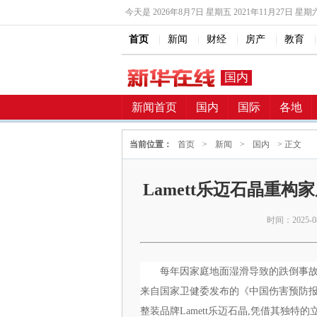
今天是
2026年8月7日 星期五 2021年11月27日 星期
首页
|
新闻
|
财经
|
房产
|
教育
|
国内
新闻首页
国内
国际
各地
当前位置：
首页
>
新闻
>
国内
> 正文
Lamett乐迈石晶重
时间：2025-08-
每年因家庭地面湿滑导致的跌倒事故
来自国家卫健委发布的《中国伤害预防报
整装品牌Lamett乐迈石晶,凭借其独