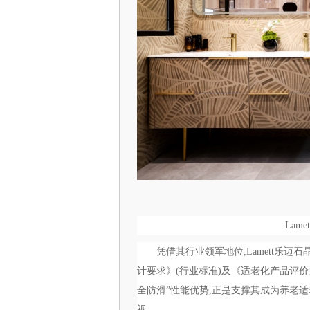
Lam
凭借其行业领军地位,Lamett乐
计要求》(行业标准)及《适老化产品评价
全防滑”性能优势,正是支撑其成为养老
视。