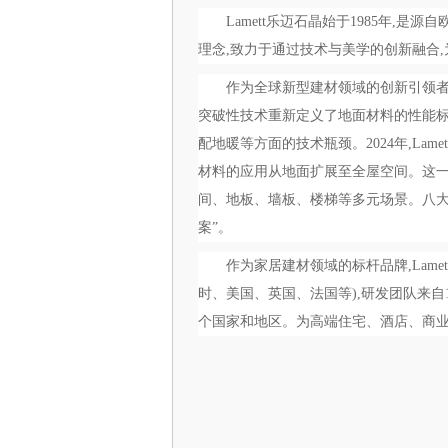
Lamett乐迈石晶始于1985年,
理念,致力于通过技术与美学的创新融合
作为全球新型建材领域的创新引领者,L
突破性技术重新定义了地面材料的性能标
配地暖等方面的技术瓶颈。2024年,La
材料的应用从地面扩展至全屋空间。这
间、地板、墙板、楼梯等多元场景。八大
案”。
作为家居建材领域的标杆品牌,Lam
时、美国、英国、法国等),研发团队来自1
个国家和地区。为高端住宅、酒店、商