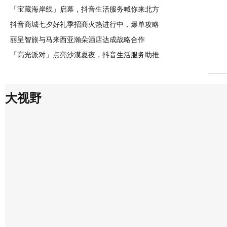
「宝藏海岸线」启幕，抖音生活服务喊你来北方
抖音商城七夕好礼季招商火热进行中，爆单攻略
丽呈智旅与马来西亚瀚朵酒店达成战略合作
「高光派对」点亮沙漠夏夜，抖音生活服务助推
大视野