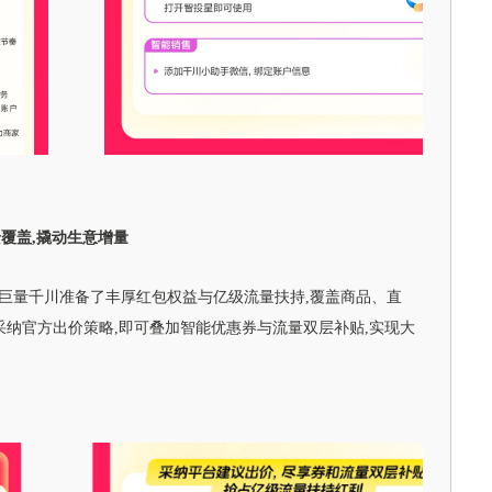
覆盖,撬动生意增量
巨量千川准备了丰厚红包权益与亿级流量扶持,覆盖商品、直
采纳官方出价策略,即可叠加智能优惠券与流量双层补贴,实现大