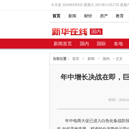
今天是
2026年8月8日 星期六 2021年11月27日 星期
首页
|
新闻
|
财经
|
房产
|
教育
|
国内
新闻首页
国内
国际
各地
当前位置：
首页
>
新闻
>
国内
> 正文
年中增长决战在即，巨
时间：2026-05-
年中电商大促已进入白热化备战阶段
役,如何高效拿量、精准转化并降低运营成