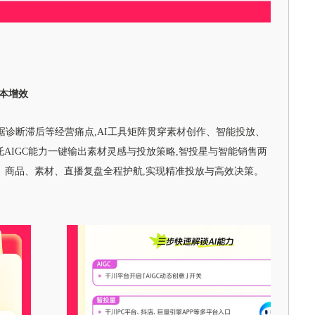
降本增效
诊断滞后等经营痛点,AI工具矩阵贯穿素材创作、智能投放、
AIGC能力一键输出素材灵感与投放策略,智投星与智能销售两
户、商品、素材、直播复盘全程护航,实现精准投放与高效决策。