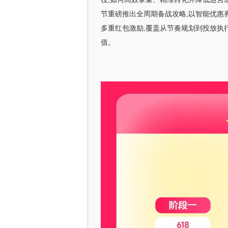
节重磅推出全周期备战攻略,以智能优惠
多重红包激励,覆盖从节奏规划到投放执
值。