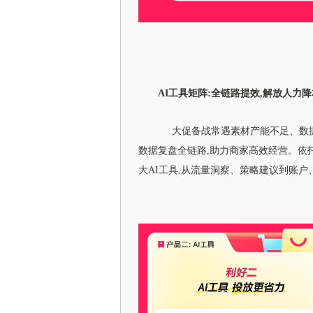
AI工具矩阵:全链路提效,解放人力
大促备战常遇素材产能不足、数据
数据复盘全链路,助力商家高效经营。依托
大AI工具,从流量洞察、策略建议到账