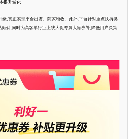
成本提升转化
级,真正实现平台出资、商家增收。此外,平台针对重点扶持类
贴倾斜;同时为高客单行业上线大促专属大额券补,降低用户决策