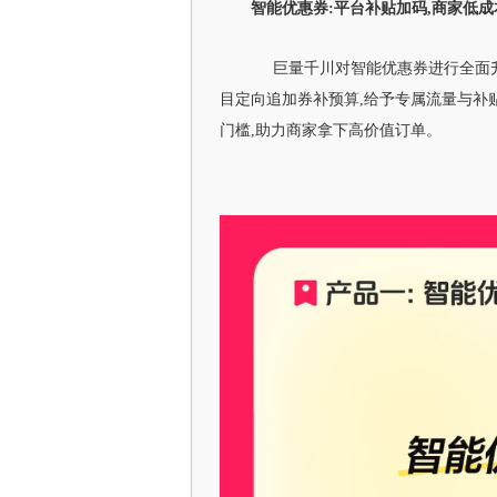
智能优惠券:平台补贴加码,商家低
巨量千川对智能优惠券进行全面升
目定向追加券补预算,给予专属流量与补
门槛,助力商家拿下高价值订单。