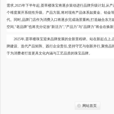
需求,2025年下半年起,荟萃楼珠宝将逐步策动进行品牌升级计划,
个维度展开系统性升级。产品方面,将对现有产品体系如黄金、铂金
代。同时,品牌门店作为消费入口将逐步完成场景重构,打造融合东方
空间,“老品牌”也将充分绽放“新活力”,“产品力”与“品牌力”将会在
2025年,荟萃楼珠宝迎来品牌发展的全新里程碑。站在新起点上
牌建设、迭代产品矩阵、践行企业责任,坚持守艺与创新并行,聚焦品
于为消费者打造更具文化内涵与工艺品质的珠宝品牌。
网站首页