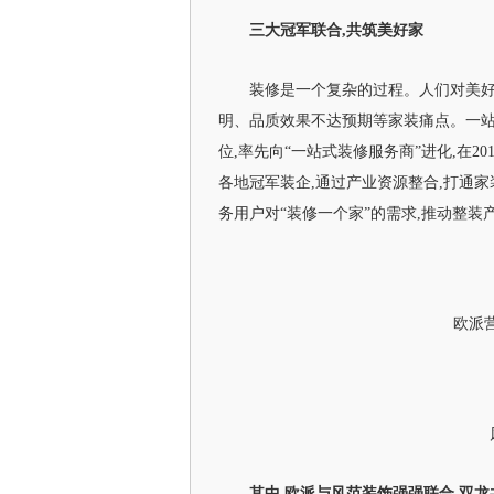
三大冠军联合,共筑美好家
装修是一个复杂的过程。人们对美好
明、品质效果不达预期等家装痛点。一
位,率先向“一站式装修服务商”进化,在2
各地冠军装企,通过产业资源整合,打通
务用户对“装修一个家”的需求,推动整装
欧派
其中,欧派与风范装饰强强联合,双