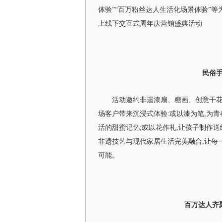
体验”“百万粉丝达人生活化场景体验”等
上线下交互式周年庆营销盛典活动
民俗
活动邀约非遗漆扇、糖画、创意干花
场客户带来沉浸式体验:或以漆为笔,为青
活的甜蜜记忆;或以花作礼,让孩子制作
非遗技艺与现代家居生活完美融合,让每
可能。
百万达人齐