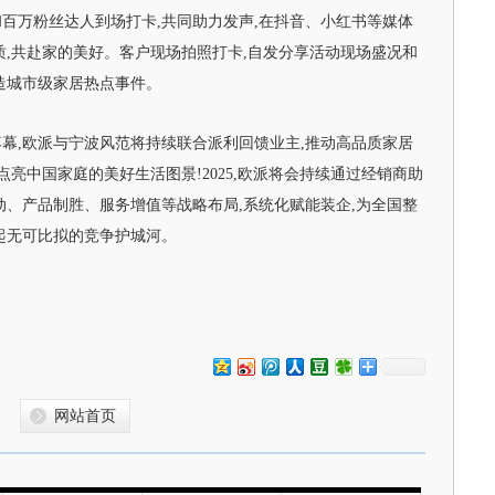
百万粉丝达人到场打卡,共同助力发声,在抖音、小红书等媒体
质,共赴家的美好。客户现场拍照打卡,自发分享活动现场盛况和
造城市级家居热点事件。
幕,欧派与宁波风范将持续联合派利回馈业主,推动高品质家居
点亮中国家庭的美好生活图景!2025,欧派将会持续通过经销商助
动、产品制胜、服务增值等战略布局,系统化赋能装企,为全国整
起无可比拟的竞争护城河。
网站首页