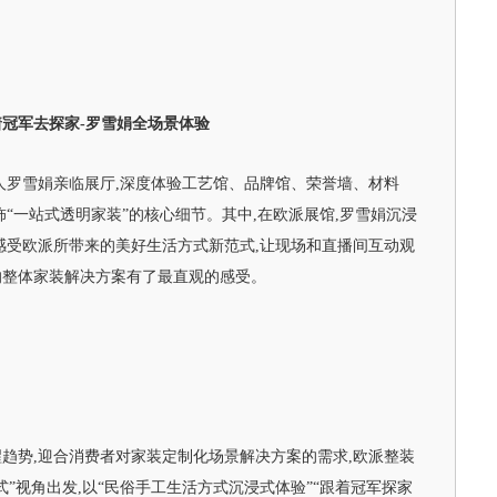
着冠军去探家-罗雪娟全场景体验
人罗雪娟亲临展厅,深度体验工艺馆、品牌馆、荣誉墙、材料
“一站式透明家装”的核心细节。其中,在欧派展馆,罗雪娟沉浸
感受欧派所带来的美好生活方式新范式,让现场和直播间互动观
的整体家装解决方案有了最直观的感受。
趋势,迎合消费者对家装定制化场景解决方案的需求,欧派整装
”视角出发,以“民俗手工生活方式沉浸式体验”“跟着冠军探家