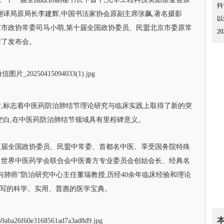
抖
翻译局原局长李建辉,中国书法家协会原副主席张飙,著名摄影
以
市政协常委司马小萌,第十届全国政协委员、民盟北京市委原常
2
席了发布会。
,标志着中医药防治肺结节理论研究与临床实践上取得了新的突
空白,在中医药防治肺结节领域具有里程碑意义。
三届全国政协委员、民盟中常委、首都名中医、享受国务院特殊
、世界中医药学会联合会中医膏方专业委员会创始会长、经典名
与肺癌”防治研究中心主任董瑞教授,历经40余年临床经验和理论
编写的科学、实用、普惠的医学宝典。