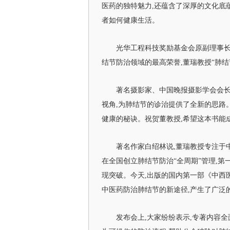
医药的独特魅力,还蕴含了深厚的文化底
者如何健康生活。
光华工程科技奖励基金会原副理事长
结节防治领域的最高荣誉,董瑞教授“肺
著名摄影家、中国晚报摄影学会会长
视角,为肺结节的诊治提供了全新的思路
健康的秘诀。祝贺董教授,希望这本书能成
著名作家白绍林说,董瑞教授专注于
在全国创立肺结节防治“全周期”管理,
现突破。今天,出版的国内第一部《中西
中医药防治肺结节的新途径,产生了广泛
发布会上,大家纷纷表示,专著内容