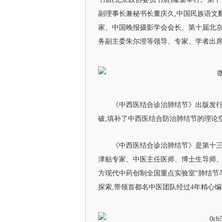
副理事长兼秘书长董庆久,中国民族语文
家、中国晚报摄影学会会长、第十届北京
务副主委朱尔澄等领导、专家、学者出
《中西医结合诊治肺结节》出版发行
破,填补了中西医结合防治肺结节的理论
《中西医结合诊治肺结节》是第十
津贴专家、中医主任医师、博士生导师
方现代中药创制全国重点实验室“肺结节
探索,带领首都名中医团队经过4年精心