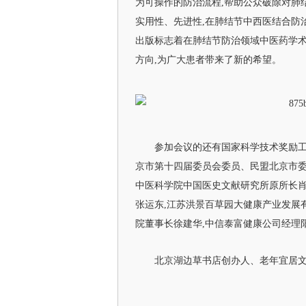
为可操作的防治流程,帮助公众破除对肺
实用性、先进性,在肺结节中西医结合防
出版标志着在肺结节防治领域中医药学术
方向,为广大患者带来了新的希望。
参加会议的还有国家科学技术奖励工
京市第十四届委员会委员、民盟北京市委
中医科学院中国医史文献研究所原所长肖
张运东,江苏洪景百草园大健康产业发展
院董事长徐建华,中信泰富健康公司经理
北京湖边草书店创办人、老年宜居