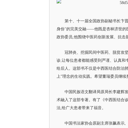
第十、十一届全国政协副秘书长卞晋
身份"的完美交融——他既是杏林济世的
政协委员,他围绕中医药创新发展、抗击
冠肺炎、挖掘民间中医药、脱贫攻坚
诊,让每位患者都能感受到严谨、认真和专
给后人。这部书不仅是中西医结合防治肺
上”理念的生动实践。希望董瑞委员继续
中国民族语文翻译局原局长李建辉发
术融入了这部专著。有了《中西医结合诊
法,给广大患者带来了福音。
中国书法家协会原副主席张飙表示,