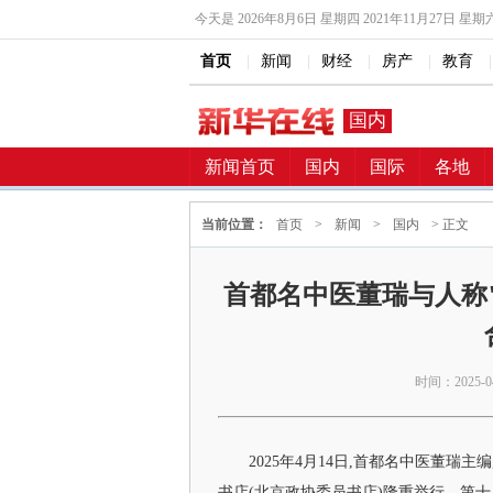
今天是
2026年8月6日 星期四 2021年11月27日 星期
首页
|
新闻
|
财经
|
房产
|
教育
|
国内
新闻首页
国内
国际
各地
当前位置：
首页
>
新闻
>
国内
> 正文
首都名中医董瑞与人称
时间：2025-04-
2025年4月14日,首都名中医董
书店(北京政协委员书店)隆重举行。第