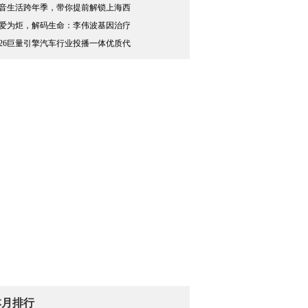
音生活跨年季，带你提前解锁上海西
爱为炬，解码生命：李伟波基因治疗
026巨量引擎汽车行业投播一体优质代
本月排行