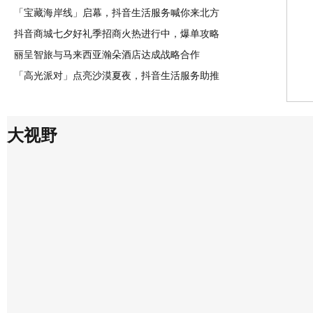
「宝藏海岸线」启幕，抖音生活服务喊你来北方
抖音商城七夕好礼季招商火热进行中，爆单攻略
丽呈智旅与马来西亚瀚朵酒店达成战略合作
「高光派对」点亮沙漠夏夜，抖音生活服务助推
大视野