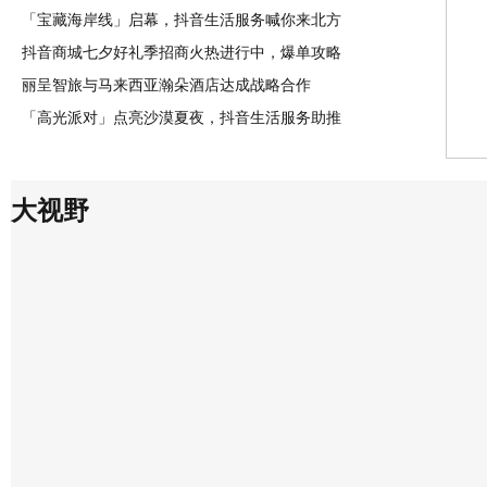
「宝藏海岸线」启幕，抖音生活服务喊你来北方
抖音商城七夕好礼季招商火热进行中，爆单攻略
丽呈智旅与马来西亚瀚朵酒店达成战略合作
「高光派对」点亮沙漠夏夜，抖音生活服务助推
大视野